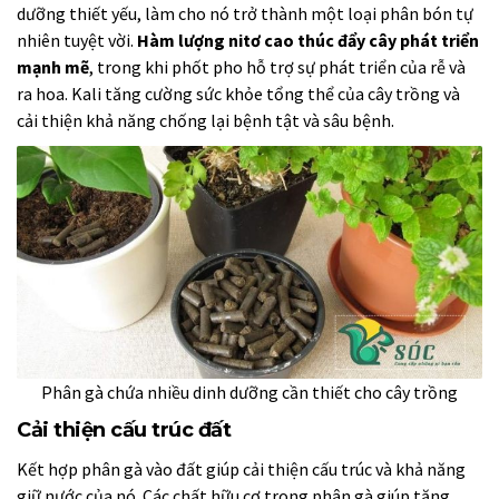
dưỡng thiết yếu, làm cho nó trở thành một loại phân bón tự
nhiên tuyệt vời.
Hàm lượng nitơ cao thúc đẩy cây phát triển
mạnh mẽ
, trong khi phốt pho hỗ trợ sự phát triển của rễ và
ra hoa. Kali tăng cường sức khỏe tổng thể của cây trồng và
cải thiện khả năng chống lại bệnh tật và sâu bệnh.
Phân gà chứa nhiều dinh dưỡng cần thiết cho cây trồng
Cải thiện cấu trúc đất
Kết hợp phân gà vào đất giúp cải thiện cấu trúc và khả năng
giữ nước của nó. Các chất hữu cơ trong phân gà giúp tăng