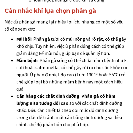
Cân nhắc khi lựa chọn phân gà
Mặc dù phân gà mang lại nhiều lợi ích, nhưng có một số yếu
tố cần xem xét:
Mùi hôi
: Phân gà tươi có mùi nồng và rõ rệt, có thể gây
khó chịu. Tuy nhiên, việc ủ phân đúng cách có thể giúp
giảm đáng kể mùi hôi, giúp bạn dễ quản lý hơn.
Mầm bệnh
: Phân gà sống có thể chứa mầm bệnh như E.
coli hoặc salmonella, có thể gây rủi ro cho sức khỏe con
người. Ủ phân ở nhiệt độ cao (trên 130°F hoặc 55°C) có
thể giúp loại bỏ những mầm bệnh này một cách hiệu
quả.
Cân bằng các chất dinh dưỡng
:
Phân gà có hàm
lượng nitơ tương đối cao
so với các chất dinh dưỡng
khác. Điều cần thiết là theo dõi mức độ dinh dưỡng
trong đất để tránh mất cân bằng dinh dưỡng và điều
chỉnh chế độ phân bón cho phù hợp.