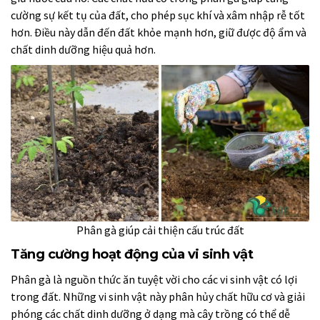
cường sự kết tụ của đất, cho phép sục khí và xâm nhập rễ tốt
hơn. Điều này dẫn đến đất khỏe mạnh hơn, giữ được độ ẩm và
chất dinh dưỡng hiệu quả hơn.
Phân gà giúp cải thiện cấu trúc đất
Tăng cường hoạt động của vi sinh vật
Phân gà là nguồn thức ăn tuyệt vời cho các vi sinh vật có lợi
trong đất. Những vi sinh vật này phân hủy chất hữu cơ và giải
phóng các chất dinh dưỡng ở dạng mà cây trồng có thể dễ