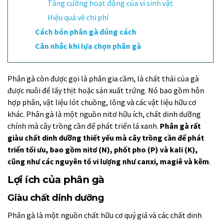
Tăng cường hoạt động của vi sinh vật
Hiệu quả về chi phí
Cách bón phân gà đúng cách
Cân nhắc khi lựa chọn phân gà
Phân gà còn được gọi là phân gia cầm, là chất thải của gà
được nuôi để lấy thịt hoặc sản xuất trứng. Nó bao gồm hỗn
hợp phân, vật liệu lót chuồng, lông và các vật liệu hữu cơ
khác. Phân gà là một nguồn nitơ hữu ích, chất dinh dưỡng
chính mà cây trồng cần để phát triển lá xanh.
Phân gà rất
giàu chất dinh dưỡng thiết yếu mà cây trồng cần để phát
triển tối ưu, bao gồm nitơ (N), phốt pho (P) và kali (K),
cũng như các nguyên tố vi lượng như canxi, magiê và kẽm
.
Lợi ích của phân gà
Giàu chất dinh dưỡng
Phân gà là một nguồn chất hữu cơ quý giá và các chất dinh