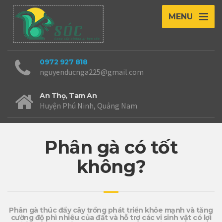
MENU
0972 927 818
nguyenducnga225@gmail.com
An Thọ, Tam An
Huyện Phú Ninh, Quảng Nam
Phân gà có tốt
không?
Phân gà thúc đẩy cây trồng phát triển khỏe mạnh và tăng
cường độ phì nhiêu của đất và hỗ trợ các vi sinh vật có lợi