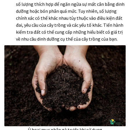
số lượng thích hợp để ngăn ngừa sự mất cân bằng dinh
dưỡng hoặc bón phân quá mức. Tuy nhiên, số lượng
chính xác có thể khác nhau tùy thuộc vào điều kiện đất
đai, yêu cầu của cây trồng và các yếu tố khác. Tiến hành
kiểm tra đất có thể cung cấp những hiểu biết có giá trị
về nhu cầu dinh dưỡng cụ thể của cây trồng của bạn.
Ủ hoai mục phân gà trước khi sử dụng