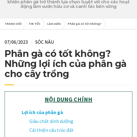
khiến phân gà trở thành lựa chọn tuyệt vời cho các hoạt
động làm vườn hữu cơ và canh tác bền vững
TRANG CHỦ
TIN TỨC
Làm vườn
Phân gà có tốt không?
07/06/2023
SÓC NÂU
Phân gà có tốt không?
Những lợi ích của phân gà
cho cây trồng
NỘI DUNG CHÍNH
Lợi ích của phân gà
Giàu chất dinh dưỡng
Cải thiện cấu trúc đất