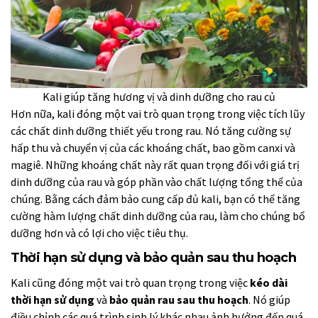
Kali giúp tăng hương vị và dinh dưỡng cho rau củ
Hơn nữa, kali đóng một vai trò quan trọng trong việc tích lũy
các chất dinh dưỡng thiết yếu trong rau. Nó tăng cường sự
hấp thu và chuyển vị của các khoáng chất, bao gồm canxi và
magiê. Những khoáng chất này rất quan trọng đối với giá trị
dinh dưỡng của rau và góp phần vào chất lượng tổng thể của
chúng. Bằng cách đảm bảo cung cấp đủ kali, bạn có thể tăng
cường hàm lượng chất dinh dưỡng của rau, làm cho chúng bổ
dưỡng hơn và có lợi cho việc tiêu thụ.
Thời hạn sử dụng và bảo quản sau thu hoạch
Kali cũng đóng một vai trò quan trọng trong việc
kéo dài
thời hạn sử dụng
và
bảo quản rau sau thu hoạch
. Nó giúp
điều chỉnh các quá trình sinh lý khác nhau ảnh hưởng đến quá