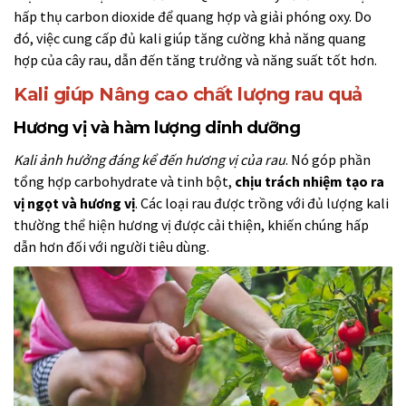
hấp thụ carbon dioxide để quang hợp và giải phóng oxy. Do
đó, việc cung cấp đủ kali giúp tăng cường khả năng quang
hợp của cây rau, dẫn đến tăng trưởng và năng suất tốt hơn.
Kali giúp Nâng cao chất lượng rau quả
Hương vị và hàm lượng dinh dưỡng
Kali ảnh hưởng đáng kể đến hương vị của rau
. Nó góp phần
tổng hợp carbohydrate và tinh bột,
chịu trách nhiệm tạo ra
vị ngọt và hương vị
. Các loại rau được trồng với đủ lượng kali
thường thể hiện hương vị được cải thiện, khiến chúng hấp
dẫn hơn đối với người tiêu dùng.