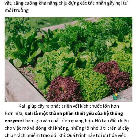
vật, tăng cường khả năng chịu đựng các tác nhân gây hại từ
môi trường.
Kali giúp cây ra phát triển với kích thước lớn hơn
Hơn nữa,
kali là một thành phần thiết yếu của hệ thống
enzyme
tham gia vào quá trình quang hợp. Nó tạo điều kiện
cho việc mở và đóng khí khổng, những lỗ nhỏ li ti trên lá cây
chịu trách nhiệm trao đổi khí. Quá trình này tối ưu hóa việc