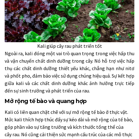
Kali giúp cây rau phát triển tốt
Ngoài ra, kali đóng một vai trò quan trọng trong việc hấp thu
và vận chuyển chất dinh dưỡng trong cây. Nó hỗ trợ việc hấp
thụ các chất dinh dưỡng thiết yếu khác, chẳng hạn như nitơ
và phốt pho, đảm bảo việc sử dụng chúng hiệu quả. Sự kết hợp
giữa kali và các chất dinh dưỡng khác ảnh hưởng trực tiếp
đến sự sinh trưởng và phát triển của rau.
Mở rộng tế bào và quang hợp
Kali có liên quan chặt chẽ với sự mở rộng tế bào ở thực vật.
Mức kali thích hợp thúc đẩy sự kéo dài và mở rộng của tế bào,
góp phần vào sự tăng trưởng và kích thước tổng thể của
cây rau. Nó cũng cải thiện sức mạnh cấu trúc của các mô thực