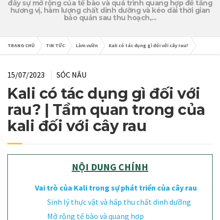
đẩy sự mở rộng của tế bào và quá trình quang hợp để tăng
hương vị, hàm lượng chất dinh dưỡng và kéo dài thời gian
bảo quản sau thu hoạch,...
TRANG CHỦ
TIN TỨC
Làm vườn
Kali có tác dụng gì đối với cây rau?
15/07/2023
SÓC NÂU
Kali có tác dụng gì đối với
rau? | Tầm quan trong của
kali đối với cây rau
NỘI DUNG CHÍNH
Vai trò của Kali trong sự phát triển của cây rau
Sinh lý thực vật và hấp thu chất dinh dưỡng
Mở rộng tế bào và quang hợp