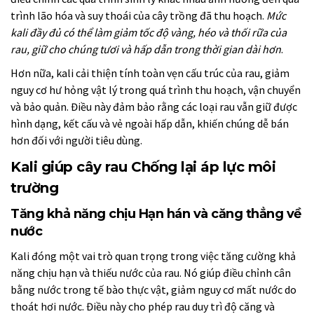
trình lão hóa và suy thoái của cây trồng đã thu hoạch.
Mức
kali đầy đủ có thể làm giảm tốc độ vàng, héo và thối rữa của
rau, giữ cho chúng tươi và hấp dẫn trong thời gian dài hơn
.
Hơn nữa, kali cải thiện tính toàn vẹn cấu trúc của rau, giảm
nguy cơ hư hỏng vật lý trong quá trình thu hoạch, vận chuyển
và bảo quản. Điều này đảm bảo rằng các loại rau vẫn giữ được
hình dạng, kết cấu và vẻ ngoài hấp dẫn, khiến chúng dễ bán
hơn đối với người tiêu dùng.
Kali giúp cây rau Chống lại áp lực môi
trường
Tăng khả năng chịu Hạn hán và căng thẳng về
nước
Kali đóng một vai trò quan trọng trong việc tăng cường khả
năng chịu hạn và thiếu nước của rau. Nó giúp điều chỉnh cân
bằng nước trong tế bào thực vật, giảm nguy cơ mất nước do
thoát hơi nước. Điều này cho phép rau duy trì độ căng và