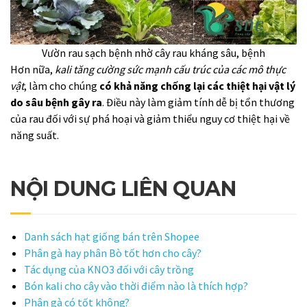
Vườn rau sạch bệnh nhờ cây rau kháng sâu, bệnh
Hơn nữa,
kali tăng cường sức mạnh cấu trúc của các mô thực
vật
, làm cho chúng
có khả năng chống lại các thiệt hại vật lý
do sâu bệnh gây ra
. Điều này làm giảm tính dễ bị tổn thương
của rau đối với sự phá hoại và giảm thiểu nguy cơ thiệt hại về
năng suất.
NỘI DUNG LIÊN QUAN
Danh sách hạt giống bán trên Shopee
Phân gà hay phân Bò tốt hơn cho cây?
Tác dụng của KNO3 đối với cây trồng
Bón kali cho cây vào thời điểm nào là thích hợp?
Phân gà có tốt không?