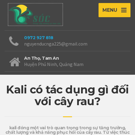
MENU
0972 927 818
nguyenducnga225@gmail.com
An Thọ, Tam An
Huyện Phú Ninh, Quảng Nam
Kali có tác dụng gì đối
với cây rau?
kali đóng một vai trò quan trọng trong sự tăng trưởng,
chất lượng và khả năng phục hồi của cây rau. Từ việc thúc