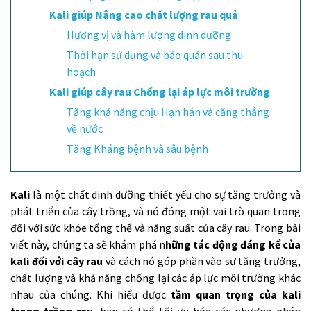
Kali giúp Nâng cao chất lượng rau quả
Hương vị và hàm lượng dinh dưỡng
Thời hạn sử dụng và bảo quản sau thu
hoạch
Kali giúp cây rau Chống lại áp lực môi trường
Tăng khả năng chịu Hạn hán và căng thẳng
về nước
Tăng Kháng bệnh và sâu bệnh
Kali
là một chất dinh dưỡng thiết yếu cho sự tăng trưởng và
phát triển của cây trồng, và nó đóng một vai trò quan trọng
đối với sức khỏe tổng thể và năng suất của cây rau. Trong bài
viết này, chúng ta sẽ khám phá n
hững tác động đáng kể của
kali đối với cây rau
và cách nó góp phần vào sự tăng trưởng,
chất lượng và khả năng chống lại các áp lực môi trường khác
nhau của chúng. Khi hiểu được
tầm quan trọng của kali
trong trồng rau
, bạn có thể tối ưu hóa các phương pháp