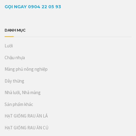
GỌI NGAY 0904 22 05 93
DANH MỤC
Lưới
Chậu nhựa
Màng phủ nông nghiệp
Dây thừng
Nhà lưới, Nhà màng
Sản phẩm khác
HẠT GIỐNG RAU ĂN LÁ
HẠT GIỐNG RAU ĂN CỦ