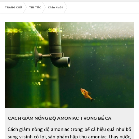
TRANG CHỦ
TIN TỨC
Chăn Nuôi
CÁCH GIẢM NỒNG ĐỘ AMONIAC TRONG BỂ CÁ
Cách giảm nồng độ amoniac trong bể cá hiệu quả như bổ
sung vi sinh có lợi, sản phẩm hấp thụ amoniac, thay nước,