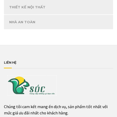
THIẾT KẾ NỘI THẤT
NHÀ AN TOÀN
LIÊN HỆ
Chúng tôi cam kết mang ến dịch vụ, sản phẩm tốt nhất với
mức giá ưu đãi nhất cho khách hàng.