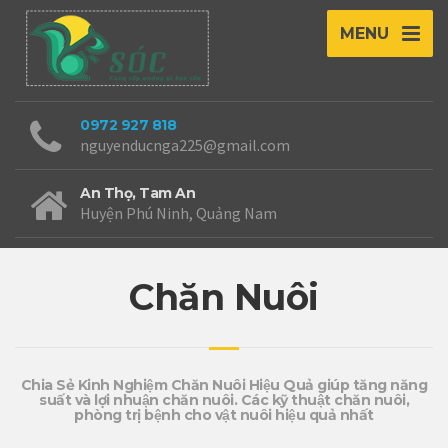
MENU
0972 927 818
nguyenducnga225@gmail.com
An Thọ, Tam An
Huyện Phú Ninh, Quảng Nam
Chăn Nuôi
Chia Sẻ Kinh Nghiệm Chăn Nuôi Hiệu Quả giúp tăng năng
suất và lợi nhuận chăn nuôi. Các kỹ thuật chăn nuôi,
phòng trị bệnh cho vật nuôi hiệu quả nhất