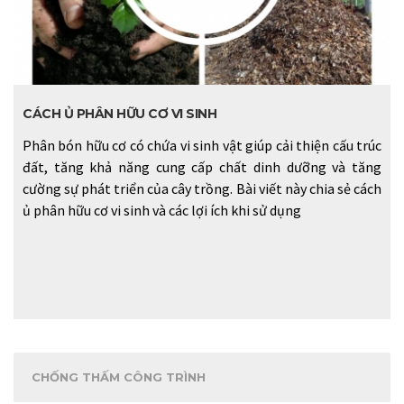
CÁCH Ủ PHÂN HỮU CƠ VI SINH
Phân bón hữu cơ có chứa vi sinh vật giúp cải thiện cấu trúc
đất, tăng khả năng cung cấp chất dinh dưỡng và tăng
cường sự phát triển của cây trồng. Bài viết này chia sẻ cách
ủ phân hữu cơ vi sinh và các lợi ích khi sử dụng
CHỐNG THẤM CÔNG TRÌNH