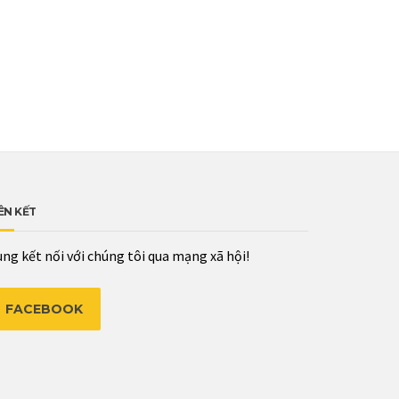
ÊN KẾT
ng kết nối với chúng tôi qua mạng xã hội!
FACEBOOK