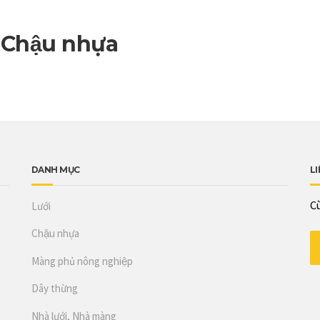
hậu nhựa
DANH MỤC
LI
Cù
Lưới
Chậu nhựa
Màng phủ nông nghiệp
Dây thừng
Nhà lưới, Nhà màng